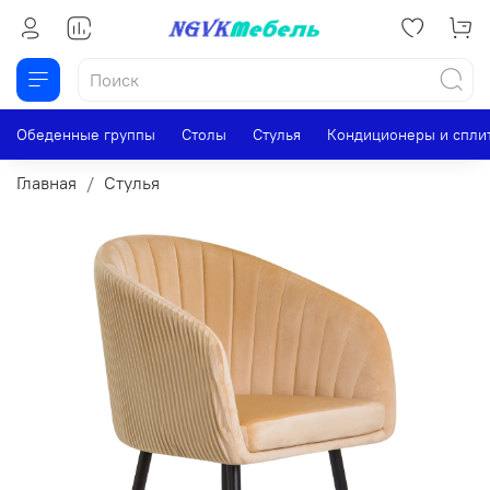
Обеденные группы
Столы
Стулья
Кондиционеры и спли
Главная
Стулья