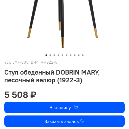
арт.
LM-7305_B-M_V-1922-3
Стул обеденный DOBRIN MARY,
песочный велюр (1922-3)
5 508 ₽
В корзину
Заказать звонок